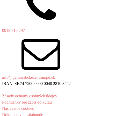
0918 719 297
info@gymnastickecentrumpd.sk
IBAN: SK74 7500 0000 0040 2810 3552
Zásady ochrany osobných údajov
Podmienky pre zápis do kurzu
Nastavenie cookies
Dokumenty na stiahnutie