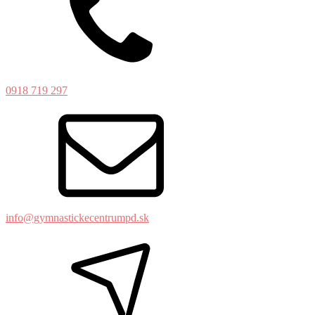
0918 719 297
info@gymnastickecentrumpd.sk