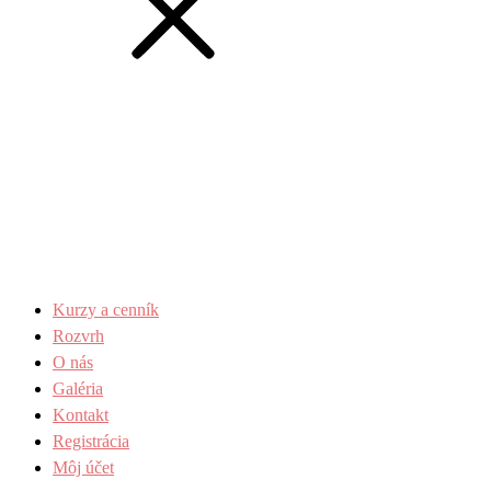
Kurzy a cenník
Rozvrh
O nás
Galéria
Kontakt
Registrácia
Môj účet