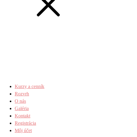
Kurzy a cenník
Rozvrh
O nás
Galéria
Kontakt
Registrácia
Môj účet