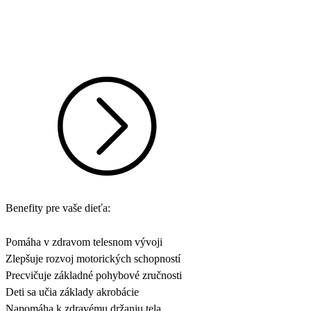
Benefity pre vaše dieťa:
Pomáha v zdravom telesnom vývoji
Zlepšuje rozvoj motorických schopností
Precvičuje základné pohybové zručnosti
Deti sa učia základy akrobácie
Napomáha k zdravému držaniu tela