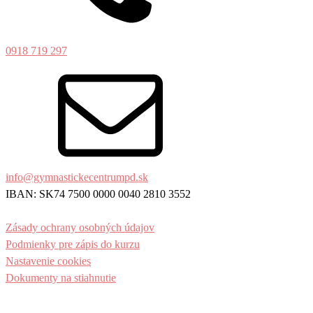
0918 719 297
info@gymnastickecentrumpd.sk
IBAN: SK74 7500 0000 0040 2810 3552
Zásady ochrany osobných údajov
Podmienky pre zápis do kurzu
Nastavenie cookies
Dokumenty na stiahnutie