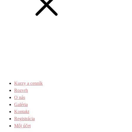
Kurzy a cenník
Rozvrh
O nás
Galéria
Kontakt
Registrácia
Môj účet