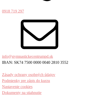
0918 719 297
info@gymnastickecentrumpd.sk
IBAN: SK74 7500 0000 0040 2810 3552
Zásady ochrany osobných údajov
Podmienky pre zápis do kurzu
Nastavenie cookies
Dokumenty na stiahnutie