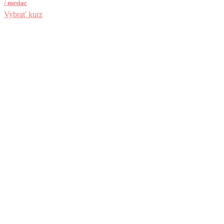
/ mesiac
Vybrať kurz