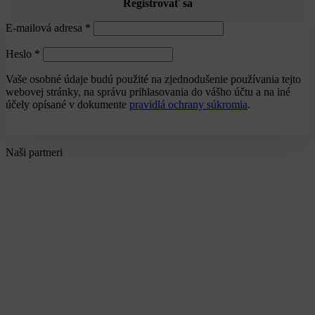
Registrovať sa
E-mailová adresa
*
Heslo
*
Vaše osobné údaje budú použité na zjednodušenie používania tejto
webovej stránky, na správu prihlasovania do vášho účtu a na iné
účely opísané v dokumente
pravidlá ochrany súkromia
.
Registrovať sa
Naši partneri