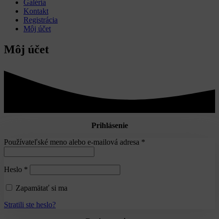
Galéria
Kontakt
Registrácia
Môj účet
Môj účet
Prihlásenie
Používateľské meno alebo e-mailová adresa
*
Heslo
*
Zapamätať si ma
Prihlásiť
Stratili ste heslo?